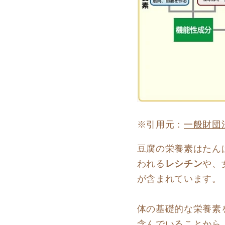
※引用元：
一般財団
豆腐の栄養素はたん
われる
レシチン
や、
が含まれています。
体の基礎的な栄養素
含んでいることから