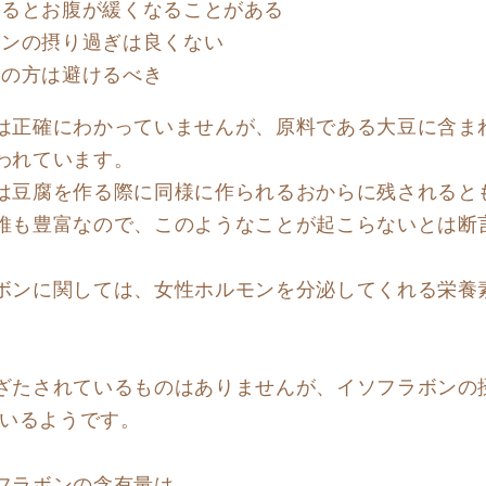
ぎるとお腹が緩くなることがある
ボンの摂り過ぎは良くない
ーの方は避けるべき
は正確にわかっていませんが、原料である大豆に含ま
われています。
は豆腐を作る際に同様に作られるおからに残されると
維も豊富なので、このようなことが起こらないとは断
ボンに関しては、女性ホルモンを分泌してくれる栄養
ざたされているものはありませんが、イソフラボンの摂
ているようです。
フラボンの含有量は、