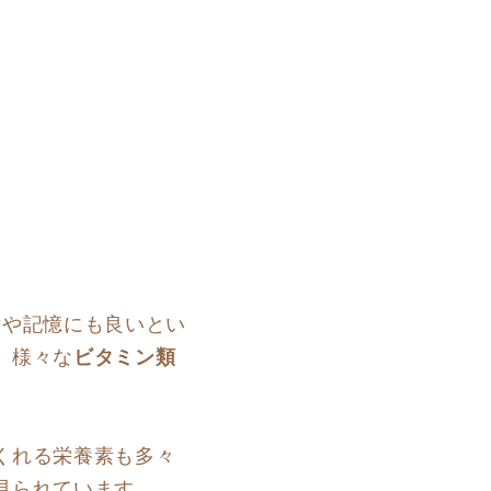
謝や記憶にも良いとい
、様々な
ビタミン類
くれる栄養素も多々
見られています。