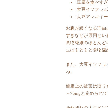
豆腐を食べす
大豆イソフラ
大豆アレルギ
お腹が緩くなる理由
すぎなどが原因とい
食物繊維のほとんど
豆はもともと食物繊
また、大豆イソフラ
ね。
健康上の被害は取り
～75mgと定められ
それぞれの大豆イソ