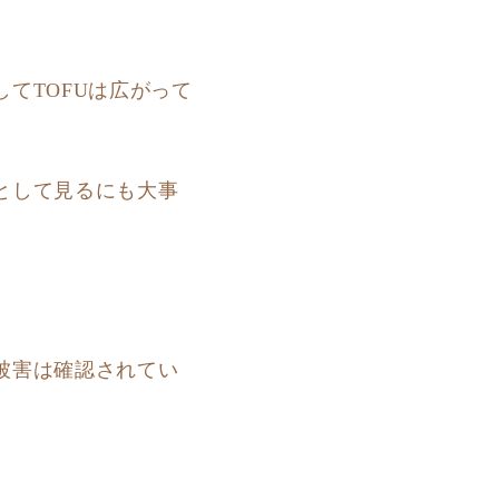
てTOFUは広がって
として見るにも大事
被害は確認されてい