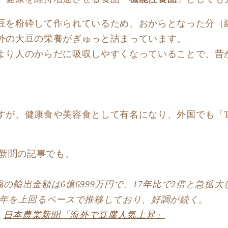
豆を粉砕して作られているため、おからとなった分（
外の大豆の栄養がぎゅっと詰まっています。
より人のからだに吸収しやすくなっていることで、昔
すが、健康食や美容食として有名になり、外国でも「T
本農業新聞の記事でも、
腐の輸出金額は6億6999万円で、17年比で2倍と急拡大
23年を上回るペースで推移しており、好調が続く。
：
日本農業新聞「海外で豆腐人気上昇」