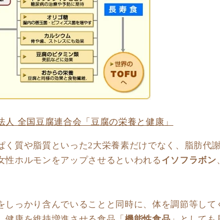
法人 全国豆腐連合会「豆腐の栄養と健康」
ぱく質や脂質といった2大栄養素だけでなく、脂肪代
女性ホルモンをアップさせるといわれる
イソフラボン
をしっかり含んでいることと同時に、体を調節等して
、健康を維持増進させる食品「
機能性食品
」としても