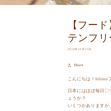
【フード
テンフリーな
2024年10月25日
Share
こんにちは！hibi
日本にはほぼ毎日〇
ょうか？
いくつかありますが