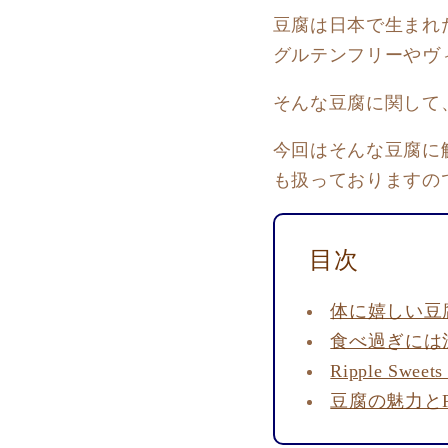
豆腐は日本で生まれ
グルテンフリーやヴ
そんな豆腐に関して
今回はそんな豆腐に触
も扱っておりますの
目次
体に嬉しい豆
食べ過ぎには
Ripple S
豆腐の魅力とRip