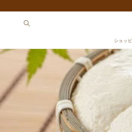
コンテ
ンツに
進む
ショッ