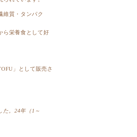
繊維質・タンパク
から栄養食として好
OFU」として販売さ
した。24年（1～