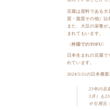
豆腐は原料である大
質・脂質その他）以
また、大豆の栄養が
まれてもいます。
〈外国でのTOFU〉
日本生まれの豆腐で
れています。
2024/5/31の日
23年の豆
3月）も
※引用元