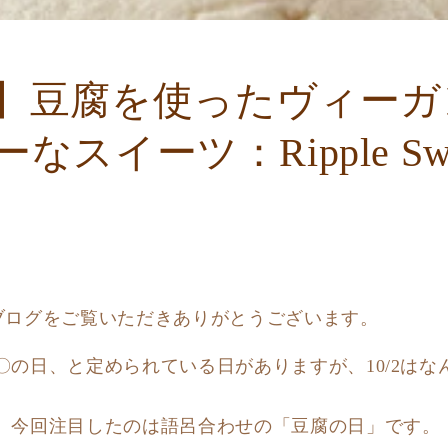
】豆腐を使ったヴィーガ
スイーツ：Ripple Swe
noブログをご覧いただきありがとうございます。
〇の日、と定められている日がありますが、10/2はな
、今回注目したのは語呂合わせの「豆腐の日」です。