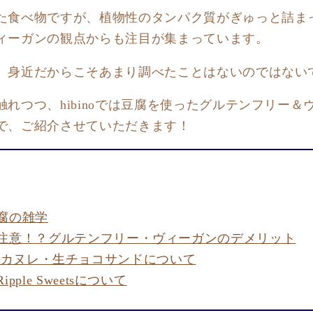
た食べ物ですが、植物性のタンパク質がぎゅっと詰ま
ィーガンの観点からも注目が集まっています。
、身近だからこそあまり調べたことはないのではない
れつつ、hibinoでは豆腐を使ったグルテンフリー＆
で、ご紹介させていただきます！
腐の雑学
注意！？グルテンフリー・ヴィーガンのデメリット
weets カヌレ・生チョコサンドについて
ple Sweetsについて