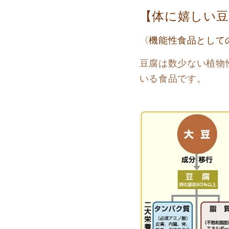
【体に嬉しい豆
〈機能性食品として
豆腐は数少ない植物
いる食品です。