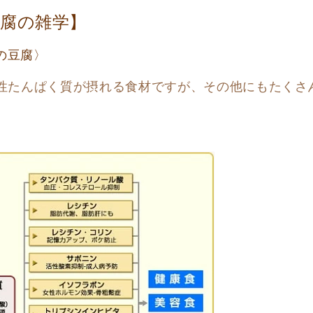
腐の雑学】
の豆腐〉
性たんぱく質が摂れる食材ですが、その他にもたくさ