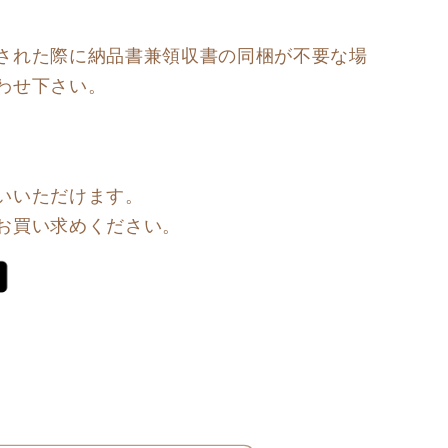
された際に納品書兼領収書の同梱が不要な場
わせ下さい。
いいただけます。
お買い求めください。