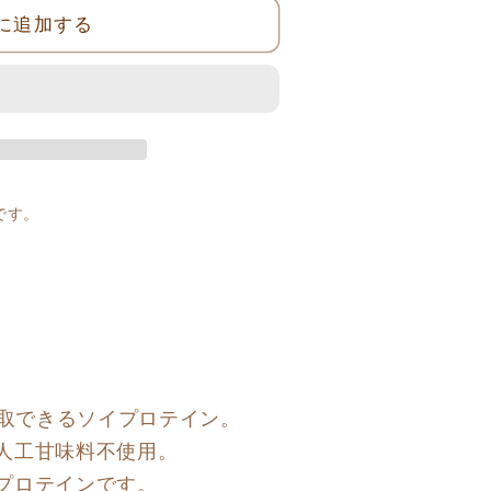
に追加する
です。
摂取できるソイプロテイン。
人工甘味料不使用。
プロテインです。