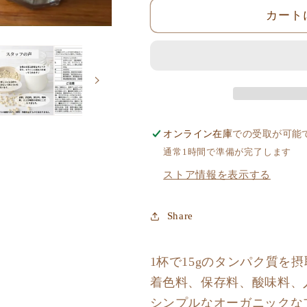
カート
オンライン在庫
での受取が可能
通常1時間で準備が完了します
ストア情報を表示する
Share
1杯で15gのタンパク質を
着色料、保存料、酸味料、
シンプルなオーガニックな