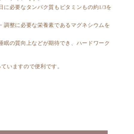
日に必要なタンパク質もビタミンもの約1/3を
・調整に必要な栄養素であるマグネシウムを
睡眠の質向上などが期待でき、ハードワーク
。
なっていますので便利です。