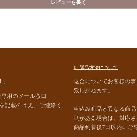
レビューを書く
▷ 返品方法について
す。
返金についてお客様の事
致しかねます。
様専用のメール窓口
注文番号」を記載のうえ、ご連絡く
申込み商品と異なる商品
良がある場合は、対応さ
商品到着後7日以内にご