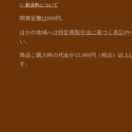
▷ 配送料について
関東近圏は800円。
ほかの地域へは
特定商取引法に基づく表記
の
い。
商品ご購入時の代金が15,000円（税込）以
す。